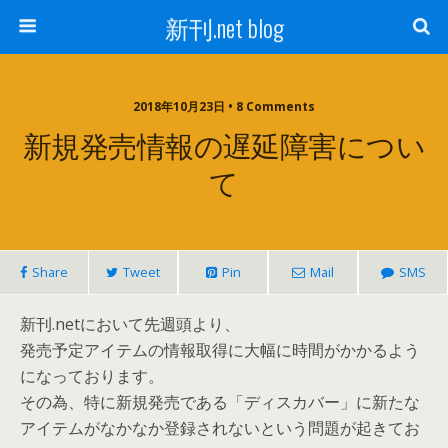
新刊.net blog
2018年10月23日 • 8 Comments
新規発売情報の遅延障害につい
て
Share
Tweet
Pin
Mail
SMS
新刊.netにおいて先週頭より、
発売予定アイテムの情報取得に大幅に時間がかかるよう
になっております。
その為、特に新規発売である「ディスカバー」に新たな
アイテムがなかなか登録されないという問題が起きてお