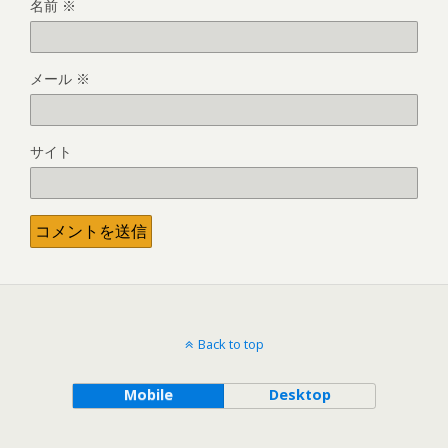
名前
※
メール
※
サイト
Back to top
Mobile
Desktop